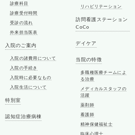
診療科目
リハビリテーション
診療受付時間
訪問看護ステーション
受診の流れ
CoCo
外来担当医表
デイケア
入院のご案内
入院の諸費用について
当院の特徴
入院の手続き
多職種医療チームによ
入院時に必要なもの
る治療
入院生活について
メディカルスタッフの
活躍
特別室
薬剤師
看護師
認知症治療病棟
精神保健福祉士
臨床心理士