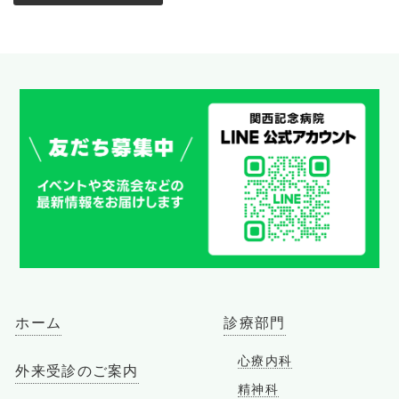
ホーム
診療部門
心療内科
外来受診のご案内
精神科