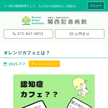
メニュー
うつ病や睡眠障害そして、もの忘れや認知症もご相談を。
072-867-0051
お問合せ
オレンジカフェとは？
オレンジカフェ
2025-7-7