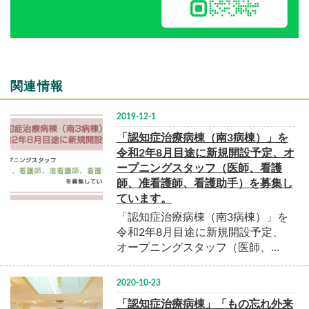
関連情報
2019-12-1
「認知症治療病棟（南3病棟）」を
令和2年8月目途に新規開設予定、オ
ープニングスタッフ（医師、看護
師、准看護師、看護助手）を募集し
ています。
「認知症治療病棟（南3病棟）」を
令和2年8月目途に新規開設予定、
オープニングスタッフ（医師、…
2020-10-23
「認知症治療病棟」「もの忘れ外来